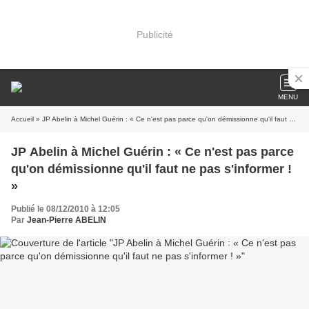
Publicité
MENU
Accueil
» JP Abelin à Michel Guérin : « Ce n'est pas parce qu'on démissionne qu'il faut ne pas s'informer ! »
JP Abelin à Michel Guérin : « Ce n'est pas parce
qu'on démissionne qu'il faut ne pas s'informer !
»
Publié le 08/12/2010 à 12:05
Par
Jean-Pierre ABELIN