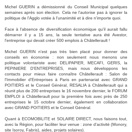
Michel GUERIN a démissionné du Conseil Municipal quelques
semaines après son élection. Cela ne l'autorise pas à ignorer la
politique de l'Agglo votée à l'unanimité et à dire n'importe quoi.
Face à l'absence de diversification économique qu'il aurait fallu
démarrer il y a 15 ans, la seule tentative aura été Avestor,
l'entreprise qui devait créer 500 emplois à Châtellerault !
Michel GUERIN n'est pas très bien placé pour donner des
conseils en économie : non seulement nous menons une
politique volontariste avec DELIPAPIER, MECAFI, GERIS, la
PEPINIERE D'ENTREPRISES, mais nous développons les
contacts pour mieux faire connaître Châtellerault : Salon de
l'Immobilier d'Entreprises à Paris en partenariat avec GRAND
POITIERS et le Conseil Général, RESALIA à Châtellerault qui a
réunit plus de 200 entreprises le 16 novembre dernier, le FORUM
EMPLOI à Châtellerault pour la première fois avec près de 250
entreprises le 15 octobre dernier, également en collaboration
avec GRAND POITIERS et le Conseil Général.
Quant à ECOMOBILITE et SOLAIRE DIRECT, nous faisons tout,
avec la Région, pour faciliter leur venue : zone d'activité (Monory,
site Isoroy, Fabris), aides, projets solaires).