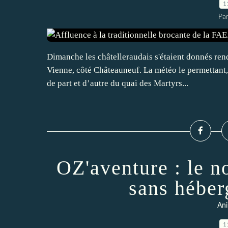
1
Par
Dimanche les châtelleraudais s'étaient donnés rend
Vienne, côté Châteauneuf. La météo le permettant, 
de part et d’autre du quai des Martyrs...
OZ'aventure : le n
sans héber
Ani
1