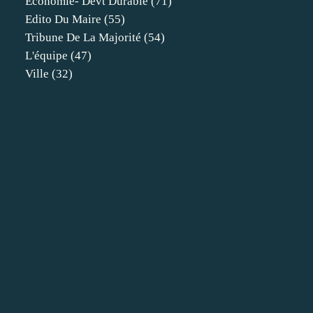
Economie- Devt Durable
(71)
Edito Du Maire
(55)
Tribune De La Majorité
(54)
L'équipe
(47)
Ville
(32)