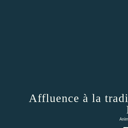
Affluence à la trad
Anim