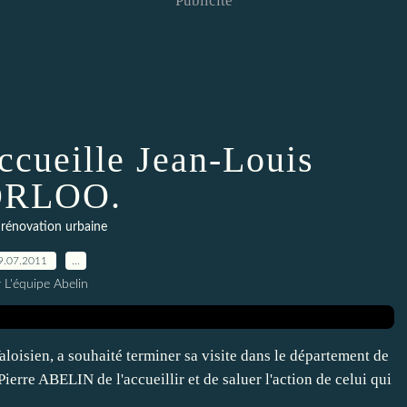
Publicité
accueille Jean-Louis
RLOO.
rénovation urbaine
9.07.2011
…
 L'équipe Abelin
oisien, a souhaité terminer sa visite dans le département de
ierre ABELIN de l'accueillir et de saluer l'action de celui qui