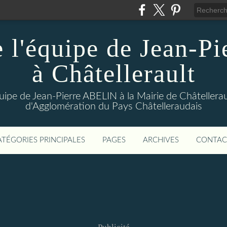
 l'équipe de Jean-Pi
à Châtellerault
uipe de Jean-Pierre ABELIN à la Mairie de Châtellera
d'Agglomération du Pays Châtelleraudais
ATÉGORIES PRINCIPALES
PAGES
ARCHIVES
CONTAC