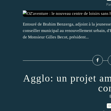
Par
Entouré de Brahim Benzerga, adjoint à la jeunesse 
conseiller municipal au renouvellement urbain, d'
de Monsieur Gilles Becot, président...
Agglo: un projet am
co
E
0