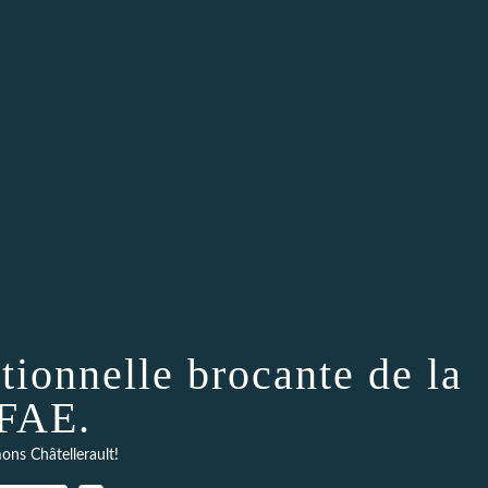
itionnelle brocante de la
FAE.
ons Châtellerault!