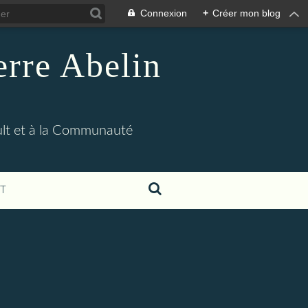
Connexion
+
Créer mon blog
erre Abelin
ult et à la Communauté
T