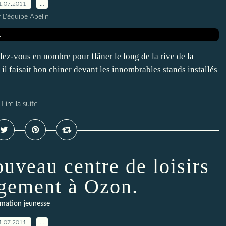
1.07.2011
…
 L'équipe Abelin
ez-vous en nombre pour flâner le long de la rive de la
il faisait bon chiner devant les innombrables stands installés
Lire la suite
ouveau centre de loisirs
gement à Ozon.
mation jeunesse
1.07.2011
…