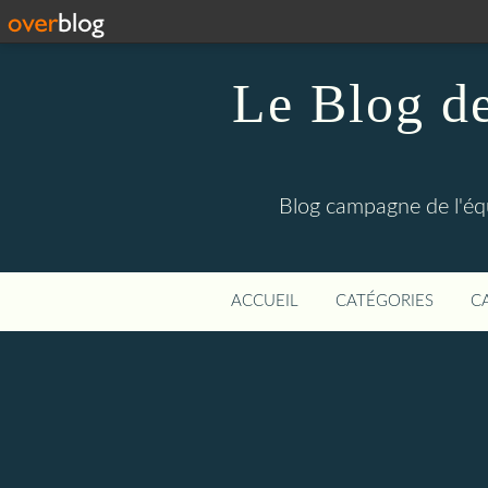
Le Blog de
Blog campagne de l'éq
ACCUEIL
CATÉGORIES
C