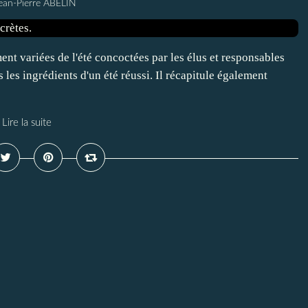
ean-Pierre ABELIN
t variées de l'été concoctées par les élus et responsables
 les ingrédients d'un été réussi. Il récapitule également
Lire la suite