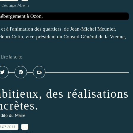
 L'équipe Abelin
et à l'animation des quartiers, de Jean-Michel Meunier,
Henri Colin, vice-président du Conseil Général de la Vienne,
Lire la suite
bitieux, des réalisations
ncrètes.
dito du Maire
5.07.2011
…