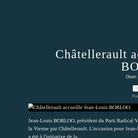
Châtellerault 
BO
Ozon: 
1
Par
Jean-Louis BORLOO, président du Parti Radical Val
la Vienne par Châtellerault. L'occasion pour Jean-P
a été à l'initiative de la...