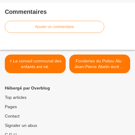
Commentaires
Ajouter un commentaire
< Le conseil communal des
Fonderies du Poitou Alu :
enfants est né.
Jean-Pierre Abelin écrit au
Président de la République
>
Hébergé par Overblog
Top articles
Pages
Contact
Signaler un abus
C.G.U.