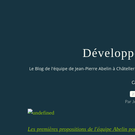
Développ
Le Blog de l'équipe de Jean-Pierre Abelin à Châteller
C
2
Par J
Les premières propositions de l'équipe Abelin p