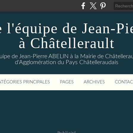
 l'équipe de Jean-Pi
à Châtellerault
uipe de Jean-Pierre ABELIN à la Mairie de Châtellera
d'Agglomération du Pays Châtelleraudais
ATÉGORIES PRINCIPALES
PAGES
ARCHIVES
CONTAC