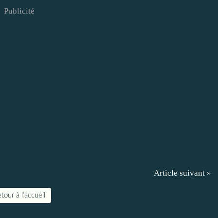
Publicité
Article suivant »
tour à l'accueil