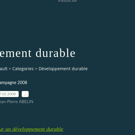
Publicité
ement durable
ault
>
Categories
>
Développement durable
ampagne 2008
7.02.2008
…
ean-Pierre ABELIN
our un développement durable