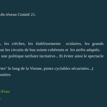
e du réseau
Comité 21
.
s, les crèches, les établissements scolaires, les grands
 les circuits de bus soient cohérents et les arrêts adaptés.
ne politique tarifaire incitative... Et éviter ainsi le spectacle
es" le long de la Vienne, pistes cyclables sécurisées...)
utière.
 d'eau
.