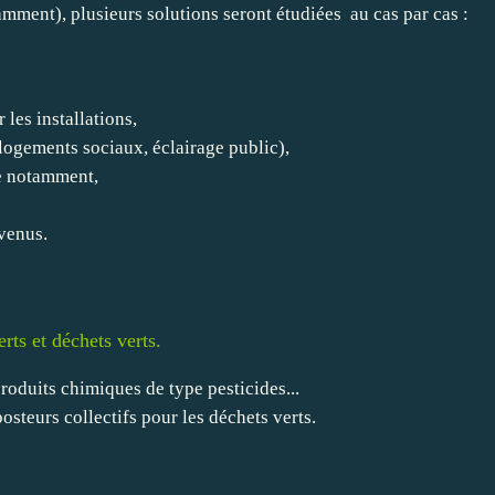
mment), plusieurs solutions seront étudiées au cas par cas :
 les installations,
logements sociaux, éclairage public),
ne notamment,
evenus.
rts et déchets verts.
produits chimiques de type pesticides...
steurs collectifs pour les déchets verts.