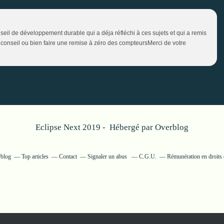
il de développement durable qui a déja réfléchi à ces sujets et qui a remis
ce conseil ou bien faire une remise à zéro des compteursMerci de votre
Eclipse Next 2019 - Hébergé par
Overblog
rblog
Top articles
Contact
Signaler un abus
C.G.U.
Rémunération en droits 