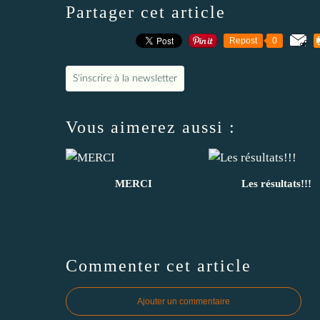
Partager cet article
Repost
0
S'inscrire à la newsletter
Vous aimerez aussi :
MERCI
Les résultats!!!
Commenter cet article
Ajouter un commentaire