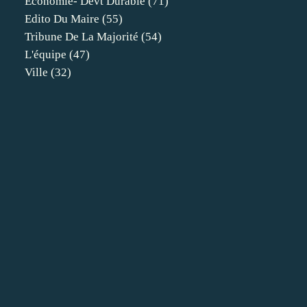
Economie- Devt Durable
(71)
Edito Du Maire
(55)
Tribune De La Majorité
(54)
L'équipe
(47)
Ville
(32)