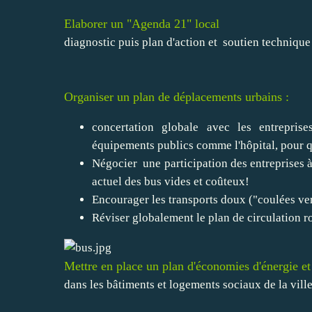
Elaborer un "Agenda 21" local
diagnostic puis plan d'action et soutien techniqu
Organiser un plan de déplacements urbains :
concertation globale avec les entreprise
équipements publics comme l'hôpital, pour que
Négocier une participation des entreprises à u
actuel des bus vides et coûteux!
Encourager les transports doux ("coulées vert
Réviser globalement le plan de circulation ro
Mettre en place un plan d'économies d'énergie et
dans les bâtiments et logements sociaux de la ville