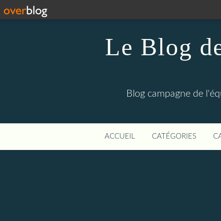
Le Blog de
Blog campagne de l'éq
ACCUEIL
CATÉGORIES
C