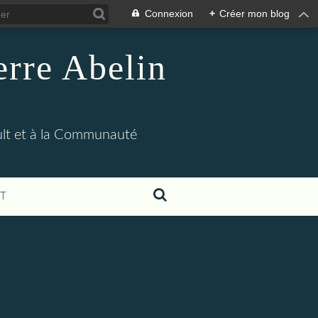
Connexion
+
Créer mon blog
erre Abelin
ult et à la Communauté
T