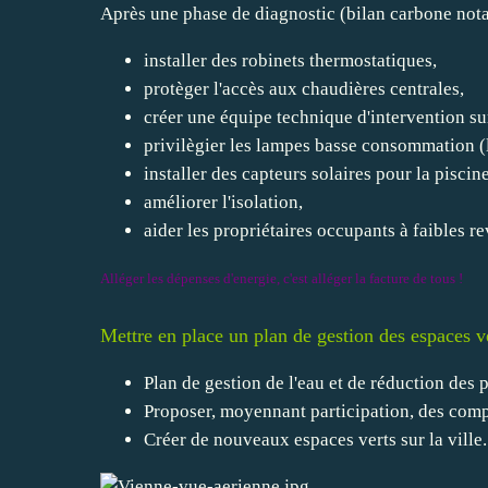
Après une phase de diagnostic (bilan carbone nota
installer des robinets thermostatiques,
protèger l'accès aux chaudières centrales,
créer une équipe technique d'intervention sur
privilègier les lampes basse consommation (
installer des capteurs solaires pour la pisci
améliorer l'isolation,
aider les propriétaires occupants à faibles r
Alléger les dépenses d'energie, c'est alléger la facture de tous !
Mettre en place un plan de gestion des espaces ve
Plan de gestion de l'eau et de réduction des 
Proposer, moyennant participation, des compo
Créer de nouveaux espaces verts sur la ville.