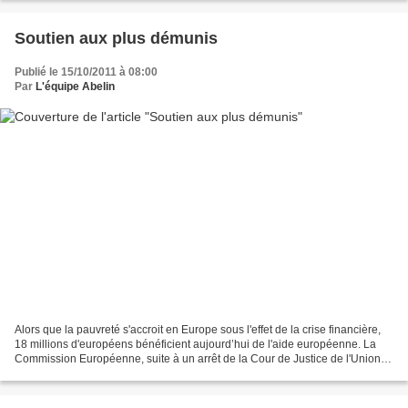
Soutien aux plus démunis
Publié le 15/10/2011 à 08:00
Par
L'équipe Abelin
Alors que la pauvreté s'accroit en Europe sous l'effet de la crise financière,
18 millions d'européens bénéficient aujourd’hui de l'aide européenne. La
Commission Européenne, suite à un arrêt de la Cour de Justice de l'Union
Européenne, a proposé de réduire...