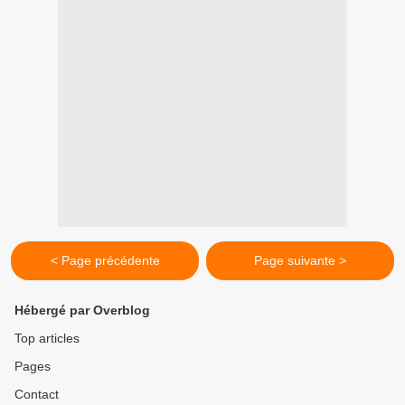
< Page précédente
Page suivante >
Hébergé par Overblog
Top articles
Pages
Contact