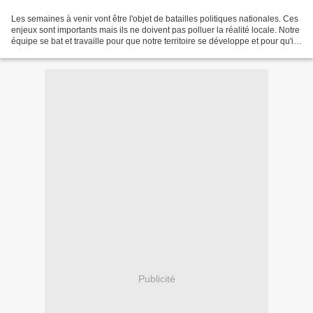
Les semaines à venir vont être l'objet de batailles politiques nationales. Ces
enjeux sont importants mais ils ne doivent pas polluer la réalité locale. Notre
équipe se bat et travaille pour que notre territoire se développe et pour qu'il y
fasse bon...
Publicité