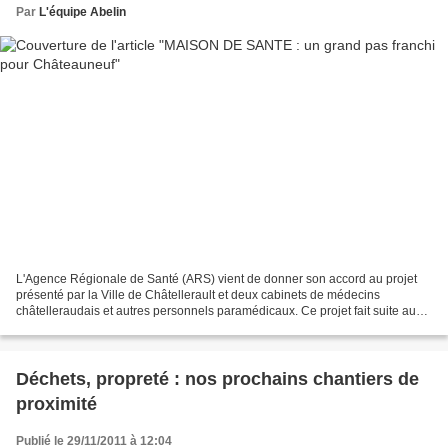
Par
L'équipe Abelin
L'Agence Régionale de Santé (ARS) vient de donner son accord au projet
présenté par la Ville de Châtellerault et deux cabinets de médecins
châtelleraudais et autres personnels paramédicaux. Ce projet fait suite au
diagnostic de l'Atelier Santé Ville piloté...
Déchets, propreté : nos prochains chantiers de
proximité
Publié le 29/11/2011 à 12:04