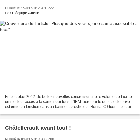
Publié le 15/01/2012 à 16:22
Par
L'équipe Abelin
En ce début 2012, de belles nouvelles concrétisent notre volonté de faciliter
un meilleur accès à la santé pour tous. L'IRM, géré par le public et le privé,
est entré en fonction dans un bâtiment proche de l'Hôpital C.Guérin, ce qui
signifie moins d'attente,...
Châtellerault avant tout !
Publié le 01/01/2012 à 00:00