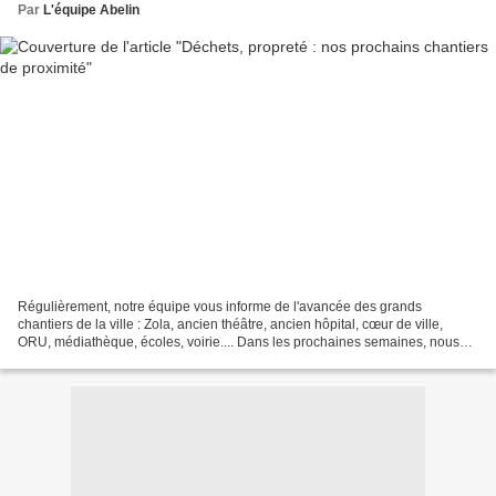
Par
L'équipe Abelin
Régulièrement, notre équipe vous informe de l'avancée des grands
chantiers de la ville : Zola, ancien théâtre, ancien hôpital, cœur de ville,
ORU, médiathèque, écoles, voirie.... Dans les prochaines semaines, nous
allons nous attaquer à des priorités...