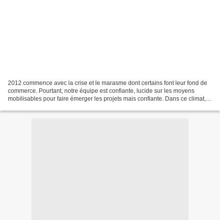
2012 commence avec la crise et le marasme dont certains font leur fond de
commerce. Pourtant, notre équipe est confiante, lucide sur les moyens
mobilisables pour faire émerger les projets mais confiante. Dans ce climat,
nous avons pris des décisions difficiles...