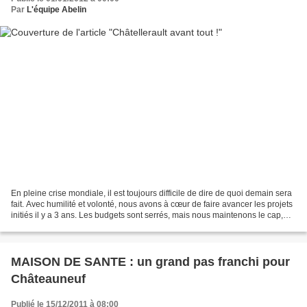
Par
L'équipe Abelin
En pleine crise mondiale, il est toujours difficile de dire de quoi demain sera
fait. Avec humilité et volonté, nous avons à cœur de faire avancer les projets
initiés il y a 3 ans. Les budgets sont serrés, mais nous maintenons le cap,
loin de l'agitation...
MAISON DE SANTE : un grand pas franchi pour
Châteauneuf
Publié le 15/12/2011 à 08:00