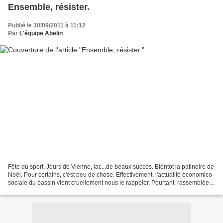
Ensemble, résister.
Publié le 30/09/2011 à 11:12
Par
L'équipe Abelin
Fête du sport, Jours de Vienne, lac...de beaux succès. Bientôt la patinoire de
Noël. Pour certains, c'est peu de chose. Effectivement, l'actualité économico
sociale du bassin vient cruellement nous le rappeler. Pourtant, rassemblée,
notre équipe travaille...