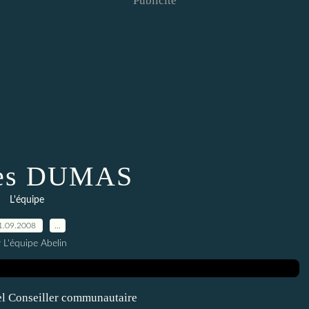
Publicité
ues DUMAS
L'équipe
1.09.2008
…
 L'équipe Abelin
l Conseiller communautaire