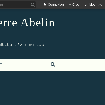
Connexion
+
Créer mon blog
erre Abelin
ult et à la Communauté
T