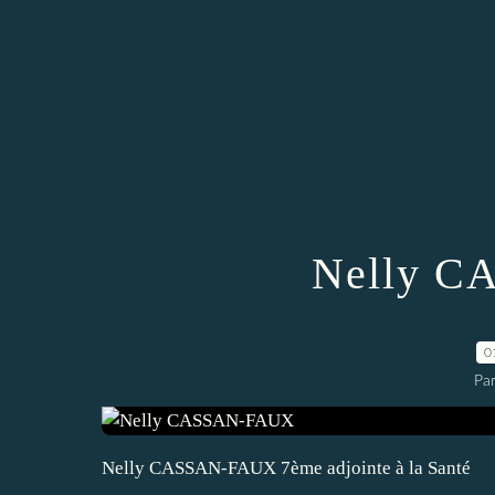
Nelly 
0
Par
Nelly CASSAN-FAUX 7ème adjointe à la Santé