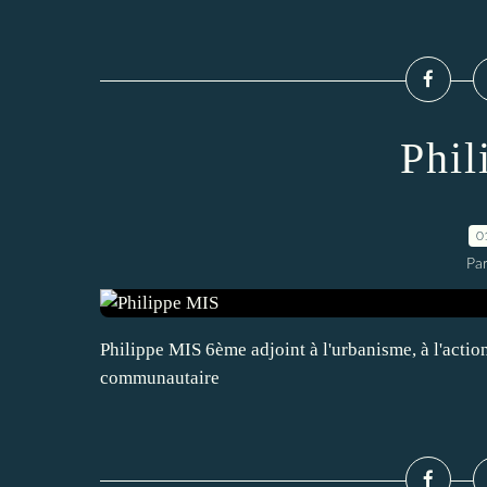
Phil
0
Par
Philippe MIS 6ème adjoint à l'urbanisme, à l'action
communautaire