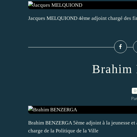
Jacques MELQUIOND 4ème adjoint chargé des fi
Brahi
0
Par
Brahim BENZERGA 5ème adjoint à la jeunesse et à 
charge de la Politique de la Ville