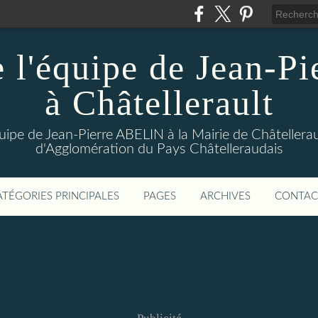
 l'équipe de Jean-Pi
à Châtellerault
uipe de Jean-Pierre ABELIN à la Mairie de Châtellera
d'Agglomération du Pays Châtelleraudais
ATÉGORIES PRINCIPALES
PAGES
ARCHIVES
CONTAC