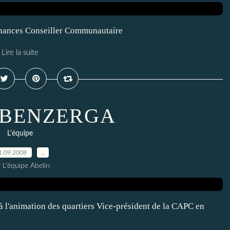
nances Conseiller Communautaire
Lire la suite
m BENZERGA
L'équipe
1.09.2008
…
 L'équipe Abelin
l'animation des quartiers Vice-président de la CAPC en