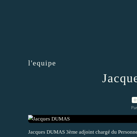
l'equipe
Jacq
0
Par
Jacques DUMAS 3ème adjoint chargé du Personne