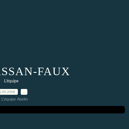
CASSAN-FAUX
L'équipe
1.09.2008
…
 L'équipe Abelin