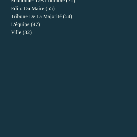
Economie- Devt Durable
(71)
Edito Du Maire
(55)
Tribune De La Majorité
(54)
L'équipe
(47)
Ville
(32)