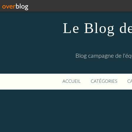
Le Blog de
Blog campagne de l'éq
ACCUEIL
CATÉGORIES
C