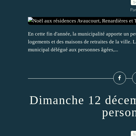
1
Par
En cette fin d'année, la municipalité apporte un p
logements et des maisons de retraites de la ville
municipal délégué aux personnes âgées,...
Dimanche 12 décemb
perso
1