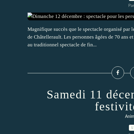
Par
Magnifique succès que le spectacle organisé par 
de Châtellerault. Les personnes âgées de 70 ans et
au traditionnel spectacle de fin...
Samedi 11 décem
festivi
Anim
1