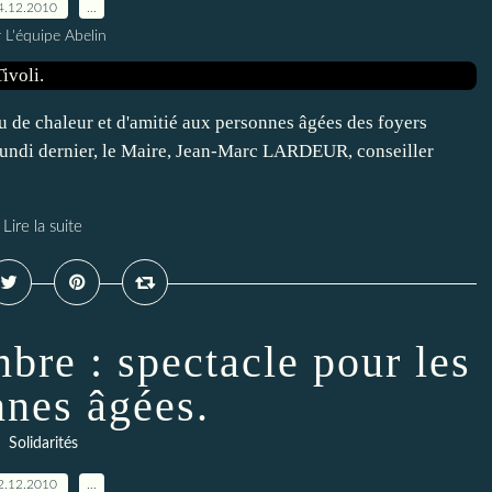
4.12.2010
…
 L'équipe Abelin
eu de chaleur et d'amitié aux personnes âgées des foyers
. Lundi dernier, le Maire, Jean-Marc LARDEUR, conseiller
Lire la suite
re : spectacle pour les
nnes âgées.
Solidarités
2.12.2010
…