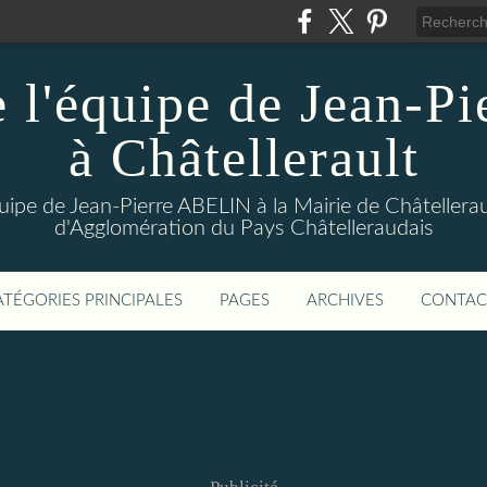
 l'équipe de Jean-Pi
à Châtellerault
uipe de Jean-Pierre ABELIN à la Mairie de Châtellera
d'Agglomération du Pays Châtelleraudais
ATÉGORIES PRINCIPALES
PAGES
ARCHIVES
CONTAC