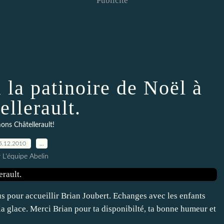
Publicité
la patinoire de Noël à
ellerault.
ons Châtellerault!
5.12.2010
…
 L'équipe Abelin
s pour accueillir Brian Joubert. Echanges avec les enfants
la glace. Merci Brian pour ta disponibilté, ta bonne humeur et