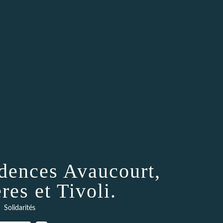
idences Avaucourt,
res et Tivoli.
Solidarités