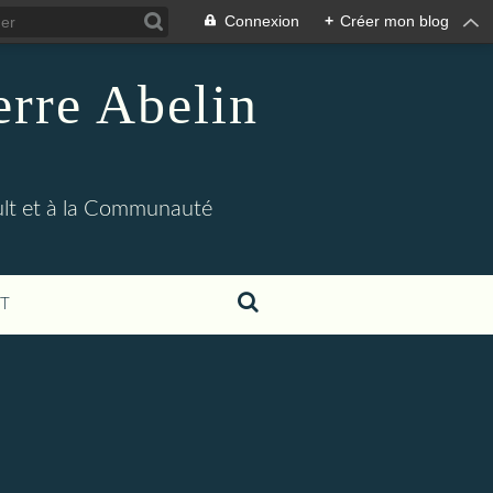
Connexion
+
Créer mon blog
erre Abelin
ult et à la Communauté
T