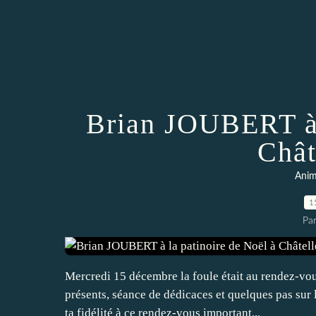
Brian JOUBERT à 
Chât
Anim
1
Par
Mercredi 15 décembre la foule était au rendez-vou
présents, séance de dédicaces et quelques pas sur 
ta fidélité à ce rendez-vous important...