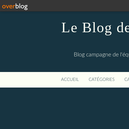
Le Blog de
Blog campagne de l'éq
ACCUEIL
CATÉGORIES
C