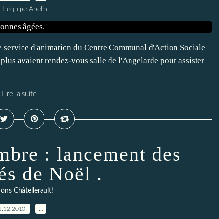
 L'équipe Abelin
le service d'animation du Centre Communal d'Action Sociale
 plus avaient rendez-vous salle de l'Angelarde pour assister
Lire la suite
bre : lancement des
tés de Noël .
ons Châtellerault!
1.12.2010
…