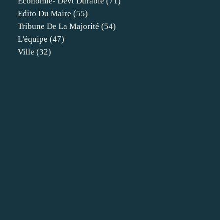
Economie- Devt Durable
(71)
Edito Du Maire
(55)
Tribune De La Majorité
(54)
L'équipe
(47)
Ville
(32)